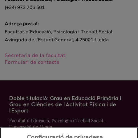
(+34) 973 706 501
Adreça postal:
Facultat d'Educació, Psicologia i Treball Social
Avinguda de l'Estudi General, 4 25001 Lleida
Secretaria de la facultat
Formulari de contacte
Doble titulació: Grau en Educació Primària i
Grau en Ciències de l'Activitat Física i de
l'Esport
Facultat d'Educació, Psicologia i Treball Social -
Universitat de Lleida
Configuració de privadesa