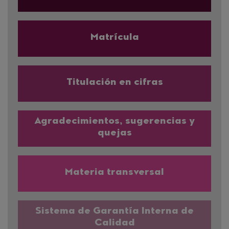
Matrícula
Titulación en cifras
Agradecimientos, sugerencias y
quejas
Materia transversal
Sistema de Garantía Interna de
Calidad