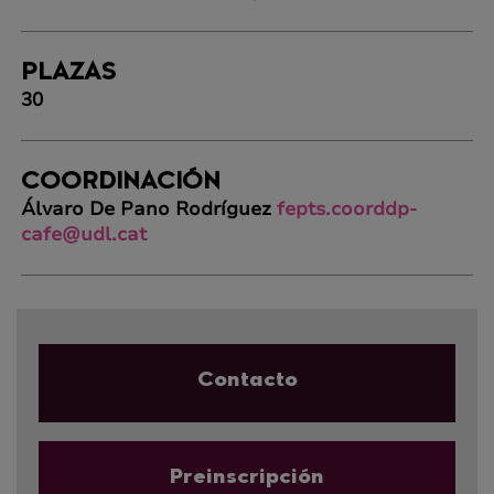
PLAZAS
30
COORDINACIÓN
Álvaro De Pano Rodríguez
fepts.coorddp-
cafe@udl.cat
Contacto
Preinscripción